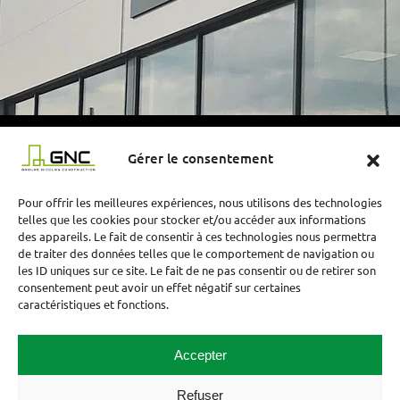
Gérer le consentement
Pour offrir les meilleures expériences, nous utilisons des technologies
telles que les cookies pour stocker et/ou accéder aux informations
des appareils. Le fait de consentir à ces technologies nous permettra
de traiter des données telles que le comportement de navigation ou
les ID uniques sur ce site. Le fait de ne pas consentir ou de retirer son
consentement peut avoir un effet négatif sur certaines
Groupe Nicolas Construction (GNC)
caractéristiques et fonctions.
ACTISUD DUNIL – CS 80036
57131 Jouy-aux-Arches Cedex
Accepter
03 87 38 37 50
Refuser