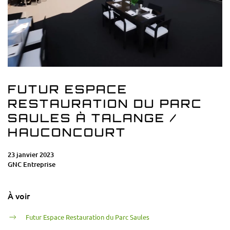
FUTUR ESPACE
RESTAURATION DU PARC
SAULES À TALANGE /
HAUCONCOURT
23 janvier 2023
GNC Entreprise
À voir
Futur Espace Restauration du Parc Saules