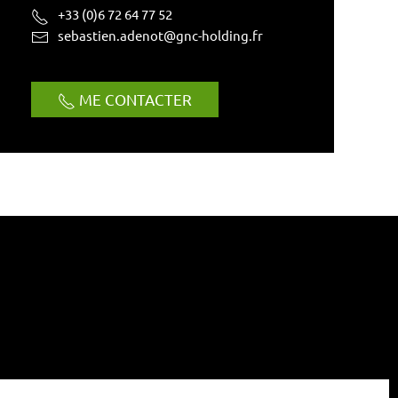
+33 (0)6 72 64 77 52
sebastien.adenot@gnc-holding.fr
ME CONTACTER