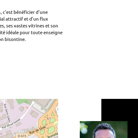
, c’est bénéficier d’une
l attractif et d’un flux
s, ses vastes vitrines et son
ité idéale pour toute enseigne
n bisontine.