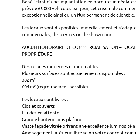
Bénéficiant d’une implantation en bordure immédiate 
près de 66 000 véhicules par jour, cet ensemble commerci
exceptionnelle ainsi qu’un flux permanent de clientèle.
Les locaux sont disponibles immédiatement et s’adapte
commerciales, de services ou de showroom.
AUCUN HONORAIRE DE COMMERCIALISATION – LOCAT
PROPRIÉTAIRE
Des cellules modernes et modulables
Plusieurs surfaces sont actuellement disponibles :
302 m²
604 m² (regroupement possible)
Les locaux sont livrés :
Clos et couverts
Fluides en attente
Grande hauteur sous plafond
Vaste façade vitrée offrant une excellente luminosité n
Aménagement intérieur libre selon votre concept comm