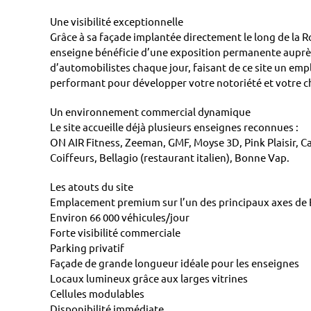
Une visibilité exceptionnelle
Grâce à sa façade implantée directement le long de la R
enseigne bénéficie d’une exposition permanente auprès 
d’automobilistes chaque jour, faisant de ce site un em
performant pour développer votre notoriété et votre chi
Un environnement commercial dynamique
Le site accueille déjà plusieurs enseignes reconnues :
ON AIR Fitness, Zeeman, GMF, Moyse 3D, Pink Plaisir, C
Coiffeurs, Bellagio (restaurant italien), Bonne Vap.
Les atouts du site
Emplacement premium sur l’un des principaux axes de
Environ 66 000 véhicules/jour
Forte visibilité commerciale
Parking privatif
Façade de grande longueur idéale pour les enseignes
Locaux lumineux grâce aux larges vitrines
Cellules modulables
Disponibilité immédiate