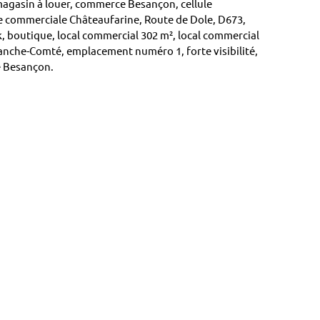
agasin à louer, commerce Besançon, cellule
 commerciale Châteaufarine, Route de Dole, D673,
rk, boutique, local commercial 302 m², local commercial
nche-Comté, emplacement numéro 1, forte visibilité,
e Besançon.