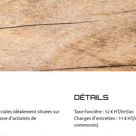
DÉTAILS
iales idéalement situées sur
Taxe foncière : 12 € HT/m²/an
one d’activités de
Charges d’entretien : 11 € HT/
communes)