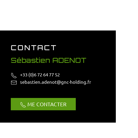
CONTACT
Sébastien ADENOT
+33 (0)6 72 64 77 52
sebastien.adenot@gnc-holding.fr
ME CONTACTER