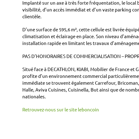
Implanté sur un axe à très forte fréquentation, le local
visibilité, d’un accès immédiat et d’un vaste parking com
clientèle.
D’une surface de 595,6 m², cette cellule est livrée équi
climatisation et éclairage en place. Son niveau d’amé
installation rapide en limitant les travaux d’aménagem
PAS D’HONORAIRES DE COMMERCIALISATION – PROPRI
Situé face à DECATHLON, KIABI, Mobilier de France et Gr
profite d’un environnement commercial particulièremen
immédiate se trouvent également Carrefour, Bricoman, 
Halle, Aviva Cuisines, Cuisinella, But ainsi que de nom
nationales.
Retrouvez-nous sur le site leboncoin