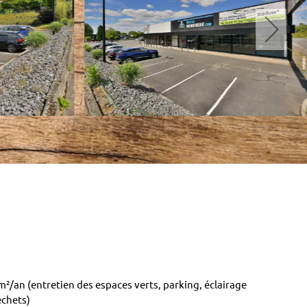
m²/an (entretien des espaces verts, parking, éclairage
échets)