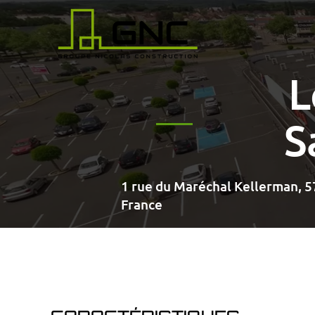
Passer au contenu principal
L
S
1 rue du Maréchal Kellerman, 
France