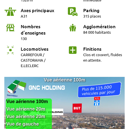
Axes principaux
Parking
A31
315 places
Nombres
Agglomération
d’enseignes
84 000 habitants
130
Locomotives
Finitions
CARREFOUR /
Clos et couvert, fluides
CASTORAMA /
en attente.
E.LECLERC