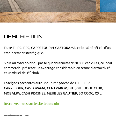
DESCRIPTION
Entre
E.LECLERC
,
CARREFOUR
et
CASTORAMA
, ce local bénéficie d’un
emplacement stratégique.
Situé au rond point où passe quotidiennement 20 000 véhicules, ce local
commercial présente un avantage considérable en terme d’attractivité
er
et un visuel de 1
choix.
Enseignes présentes autour du site : proche de
E.LECLERC,
CARREFOUR, CASTORAMA, CENTRAKOR, BUT, GIFI, JOUE CLUB,
MOBALPA, CASH PISCINES, MEUBLES GAUTIER, SO COOC, XXL
.
Retrouvez-nous sur le site leboncoin