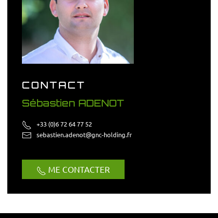
CONTACT
Sébastien ADENOT
+33 (0)6 72 64 77 52
sebastien.adenot@gnc-holding.fr
ME CONTACTER