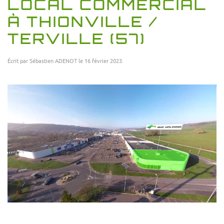
LOCAL COMMERCIAL
À THIONVILLE /
TERVILLE (57)
Écrit par
Sébastien ADENOT
le
16 février 2023
.