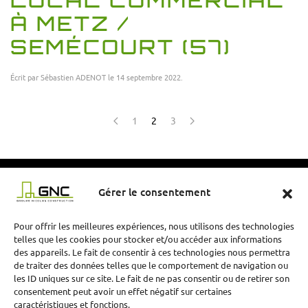
LOCAL COMMERCIAL
À METZ /
SEMÉCOURT (57)
Écrit par
Sébastien ADENOT
le
14 septembre 2022
.
1
2
3
Gérer le consentement
Pour offrir les meilleures expériences, nous utilisons des technologies
telles que les cookies pour stocker et/ou accéder aux informations
des appareils. Le fait de consentir à ces technologies nous permettra
de traiter des données telles que le comportement de navigation ou
les ID uniques sur ce site. Le fait de ne pas consentir ou de retirer son
consentement peut avoir un effet négatif sur certaines
Groupe Nicolas Construction (GNC)
caractéristiques et fonctions.