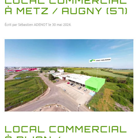
LOCAL COMMERCIAL
À METZ / AUGNY (57)
Écrit par
Sébastien ADENOT
le
30 mai 2024
.
LOCAL COMMERCIAL