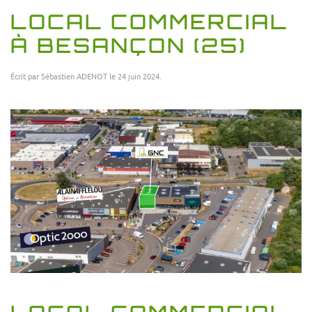
LOCAL COMMERCIAL
À BESANÇON (25)
Écrit par
Sébastien ADENOT
le
24 juin 2024
.