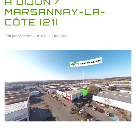
À DIJON /
MARSANNAY-LA-
CÔTE (21)
Écrit par
Sébastien ADENOT
le
2 juin 2023
.