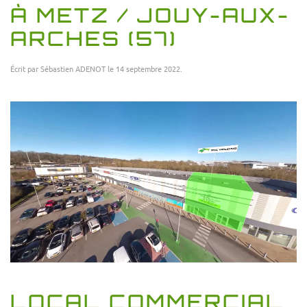
À METZ / JOUY-AUX-
ARCHES (57)
Écrit par
Sébastien ADENOT
le
14 septembre 2022
.
LOCAL COMMERCIAL